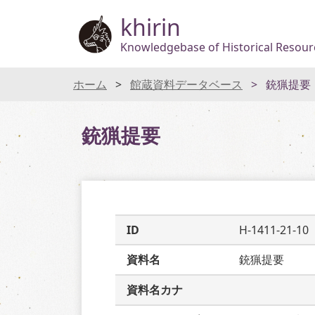
khirin
Knowledgebase of Historical Resourc
ホーム
館蔵資料データベース
銃猟提要
銃猟提要
ID
H-1411-21-10
資料名
銃猟提要
資料名カナ