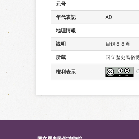
元号
年代表記
AD
地理情報
説明
目録８８頁　
所蔵
国立歴史民俗
権利表示
国立歴史民俗博物館