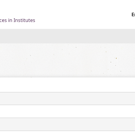
E
es in Institutes