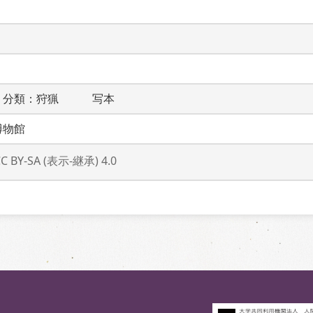
　分類：狩猟　　　写本　　　
博物館
CC BY-SA (表示-継承) 4.0