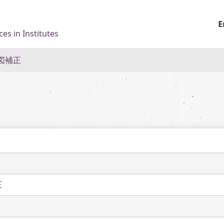
E
es in Institutes
図補正
正