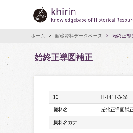
khirin
Knowledgebase of Historical Resourc
ホーム
館蔵資料データベース
始終正導
始終正導図補正
ID
H-1411-3-28
資料名
始終正導図補
資料名カナ