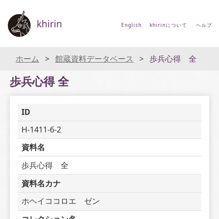
khirin
English
khirinについて
ヘルプ
ホーム
館蔵資料データベース
歩兵心得 全
歩兵心得 全
ID
H-1411-6-2
資料名
歩兵心得　全
資料名カナ
ホヘイココロエ　ゼン