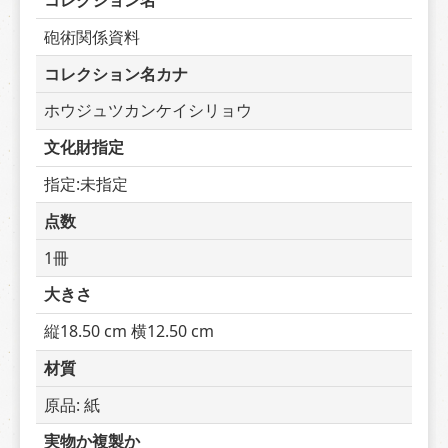
コレクション名
砲術関係資料
コレクション名カナ
ホウジュツカンケイシリョウ
文化財指定
指定:未指定
点数
1冊
大きさ
縦18.50 cm 横12.50 cm
材質
原品: 紙
実物か複製か