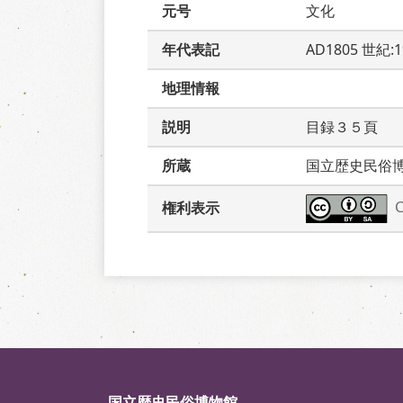
元号
文化
年代表記
AD1805 世紀:
地理情報
説明
目録３５頁　
所蔵
国立歴史民俗
権利表示
国立歴史民俗博物館