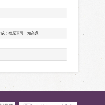
作成：福原軍司　知高識　　　