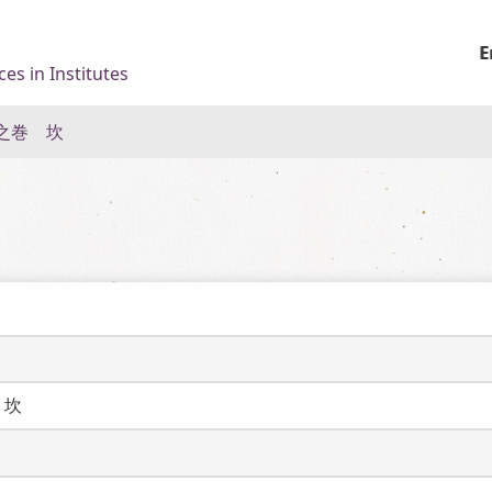
E
es in Institutes
之巻 坎
　坎