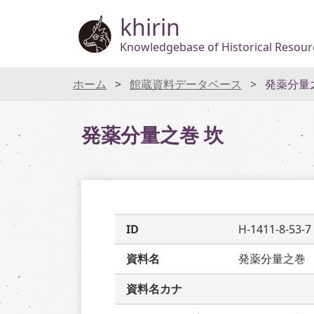
khirin
Knowledgebase of Historical Resourc
ホーム
館蔵資料データベース
発薬分量
発薬分量之巻 坎
ID
H-1411-8-53-7
資料名
発薬分量之巻
資料名カナ