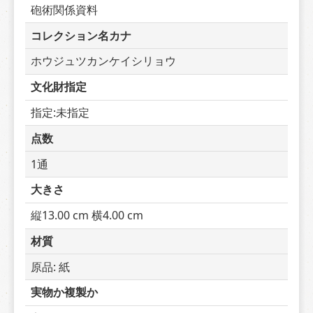
砲術関係資料
コレクション名カナ
ホウジュツカンケイシリョウ
文化財指定
指定:未指定
点数
1通
大きさ
縦13.00 cm 横4.00 cm
材質
原品: 紙
実物か複製か