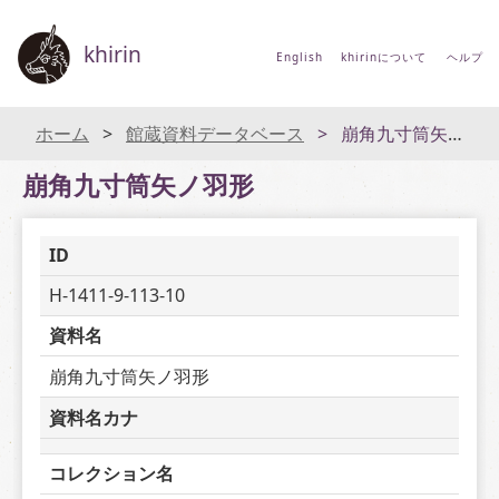
khirin
English
khirinについて
ヘルプ
ホーム
館蔵資料データベース
崩角九寸筒矢ノ羽形
崩角九寸筒矢ノ羽形
ID
H-1411-9-113-10
資料名
崩角九寸筒矢ノ羽形
資料名カナ
コレクション名