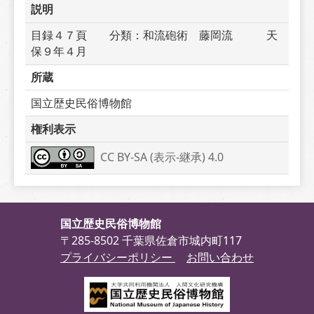
説明
目録４７頁　　分類：和流砲術　藤岡流　　　天
保９年４月　　　
所蔵
国立歴史民俗博物館
権利表示
CC BY-SA (表示-継承) 4.0
国立歴史民俗博物館
〒285-8502 千葉県佐倉市城内町117
プライバシーポリシー
お問い合わせ