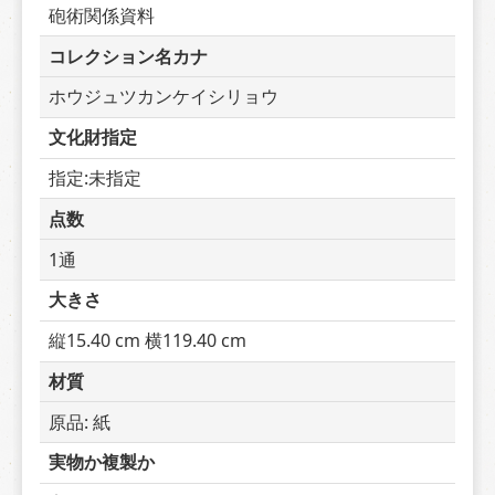
砲術関係資料
コレクション名カナ
ホウジュツカンケイシリョウ
文化財指定
指定:未指定
点数
1通
大きさ
縦15.40 cm 横119.40 cm
材質
原品: 紙
実物か複製か