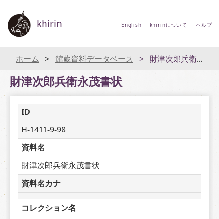
khirin
English
khirinについて
ヘルプ
ホーム
館蔵資料データベース
財津次郎兵衛永茂書状
財津次郎兵衛永茂書状
ID
H-1411-9-98
資料名
財津次郎兵衛永茂書状
資料名カナ
コレクション名