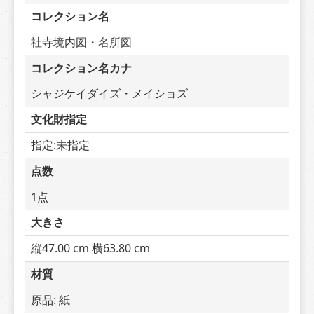
コレクション名
社寺境内図・名所図
コレクション名カナ
シャジケイダイズ・メイショズ
文化財指定
指定:未指定
点数
1点
大きさ
縦47.00 cm 横63.80 cm
材質
原品: 紙