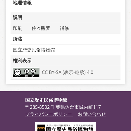
地理情報
説明
印刷　　佐々醒夢　　補修
所蔵
国立歴史民俗博物館
権利表示
CC BY-SA (表示-継承) 4.0
国立歴史民俗博物館
〒285-8502 千葉県佐倉市城内町117
プライバシーポリシー
お問い合わせ