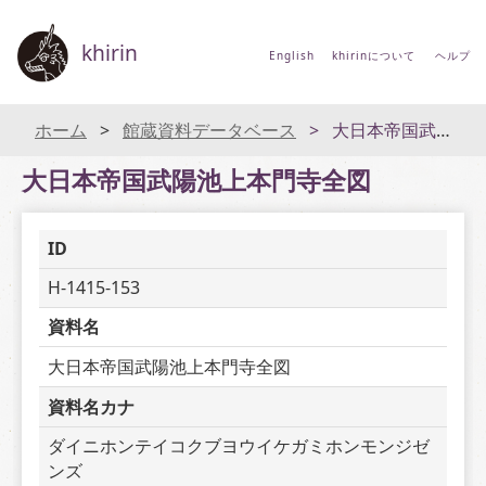
khirin
English
khirinについて
ヘルプ
ホーム
館蔵資料データベース
大日本帝国武陽池上本門寺全図
大日本帝国武陽池上本門寺全図
ID
H-1415-153
資料名
大日本帝国武陽池上本門寺全図
資料名カナ
ダイニホンテイコクブヨウイケガミホンモンジゼ
ンズ