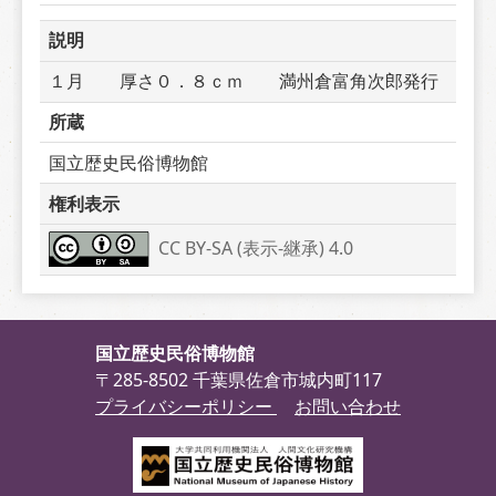
説明
１月　　厚さ０．８ｃｍ　　満州倉富角次郎発行
所蔵
国立歴史民俗博物館
権利表示
CC BY-SA (表示-継承) 4.0
国立歴史民俗博物館
〒285-8502 千葉県佐倉市城内町117
プライバシーポリシー
お問い合わせ