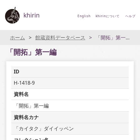
khirin
English
khirinについて
ヘルプ
ホーム
館蔵資料データベース
「開拓」第一編
「開拓」第一編
ID
H-1418-9
資料名
「開拓」第一編
資料名カナ
「カイタク」ダイイッペン