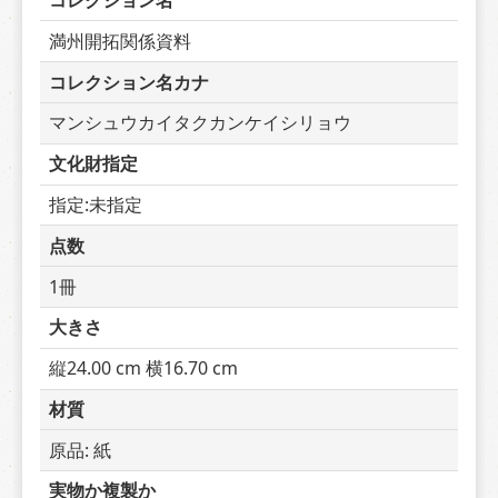
コレクション名
満州開拓関係資料
コレクション名カナ
マンシュウカイタクカンケイシリョウ
文化財指定
指定:未指定
点数
1冊
大きさ
縦24.00 cm 横16.70 cm
材質
原品: 紙
実物か複製か