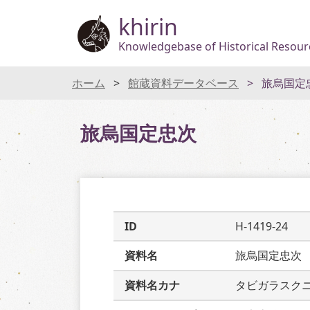
khirin
Knowledgebase of Historical Resourc
ホーム
館蔵資料データベース
旅烏国定
旅烏国定忠次
ID
H-1419-24
資料名
旅烏国定忠次
資料名カナ
タビガラスク