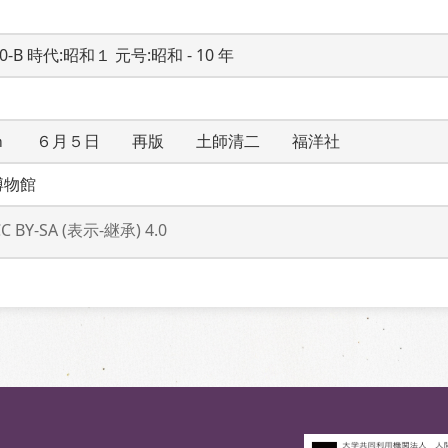
20-B 時代:昭和１ 元号:昭和 - 10 年
ｍ　　６月５日　　再版　　土師清二　　福洋社
博物館
CC BY-SA (表示-継承) 4.0