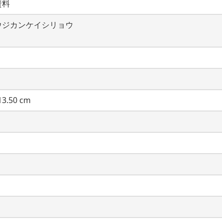
資料
ウジカンケイシリョウ
3.50 cm