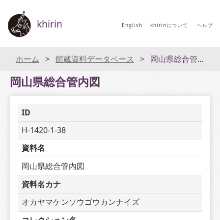
khirin
English
khirinについて
ヘルプ
ホーム
館蔵資料データベース
岡山県総合管内図
岡山県総合管内図
ID
H-1420-1-38
資料名
岡山県総合管内図
資料名カナ
オカヤマケンソウゴウカンナイズ