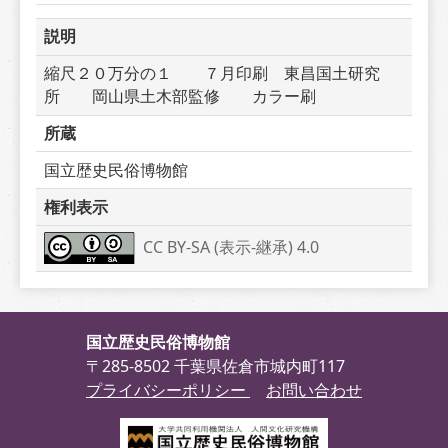
説明
縮尺２０万分の１　　７月印刷　東昌国土研究
所　　岡山県土木部監修　　カラー刷
所蔵
国立歴史民俗博物館
権利表示
CC BY-SA (表示-継承) 4.0
国立歴史民俗博物館
〒285-8502 千葉県佐倉市城内町117
プライバシーポリシー
お問い合わせ