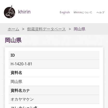
khirin
English
khirinについて
ヘルプ
ホーム
館蔵資料データベース
岡山県
岡山県
ID
H-1420-1-81
資料名
岡山県
資料名カナ
オカヤマケン