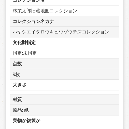
コレクション名
林栄太郎旧蔵地図コレクション
コレクション名カナ
ハヤシエイタロウキュウゾウチズコレクション
文化財指定
指定:未指定
点数
9枚
大きさ
材質
原品: 紙
実物か複製か