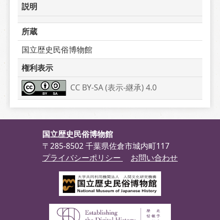
説明
所蔵
国立歴史民俗博物館
権利表示
CC BY-SA (表示-継承) 4.0
国立歴史民俗博物館
〒285-8502 千葉県佐倉市城内町117
プライバシーポリシー
お問い合わせ