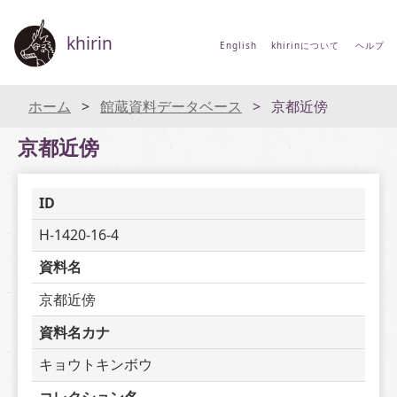
khirin
English
khirinについて
ヘルプ
ホーム
館蔵資料データベース
京都近傍
京都近傍
ID
H-1420-16-4
資料名
京都近傍
資料名カナ
キョウトキンボウ