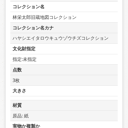
コレクション名
林栄太郎旧蔵地図コレクション
コレクション名カナ
ハヤシエイタロウキュウゾウチズコレクション
文化財指定
指定:未指定
点数
3枚
大きさ
材質
原品: 紙
実物か複製か