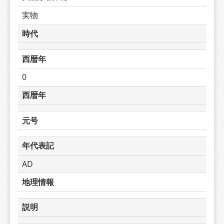
実物
時代
西暦年
0
西暦年
元号
年代表記
AD
地理情報
説明