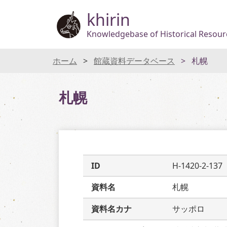
khirin
Knowledgebase of Historical Resourc
ホーム
館蔵資料データベース
札幌
札幌
ID
H-1420-2-137
資料名
札幌
資料名カナ
サッポロ