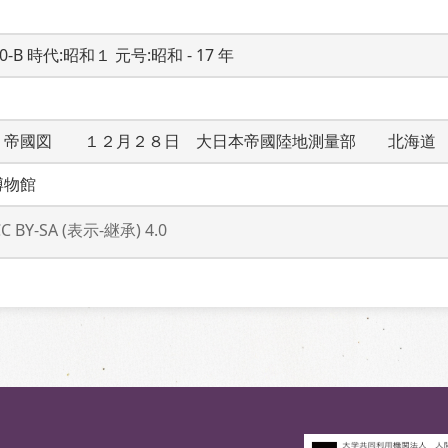
20-B 時代:昭和１ 元号:昭和 - 17 年
　帝國図　　１２月２８日　大日本帝國陸地測量部　　北海道
博物館
CC BY-SA (表示-継承) 4.0