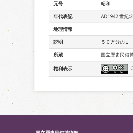
元号
昭和
年代表記
AD1942 世紀:
地理情報
説明
５０万分の１
所蔵
国立歴史民俗
権利表示
国立歴史民俗博物館