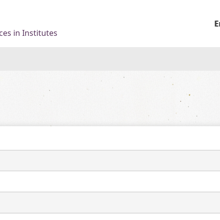
E
es in Institutes