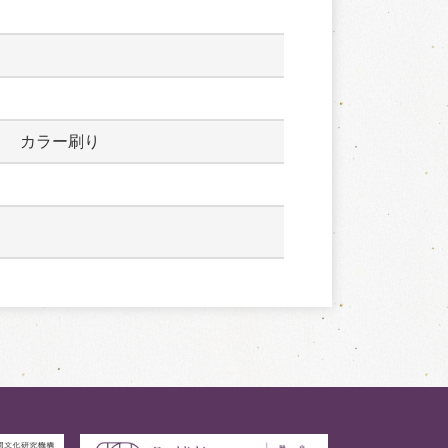
　　カラー刷り　　