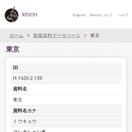
khirin
English
khirinについて
ヘルプ
ホーム
館蔵資料データベース
東京
東京
ID
H-1420-2-139
資料名
東京
資料名カナ
トウキョウ