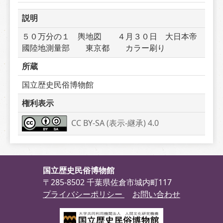
説明
５０万分の１　輿地図　　４月３０日　大日本帝
國陸地測量部　　東京都　　カラー刷り　　
所蔵
国立歴史民俗博物館
権利表示
CC BY-SA (表示-継承) 4.0
国立歴史民俗博物館
〒285-8502 千葉県佐倉市城内町117
プライバシーポリシー
お問い合わせ