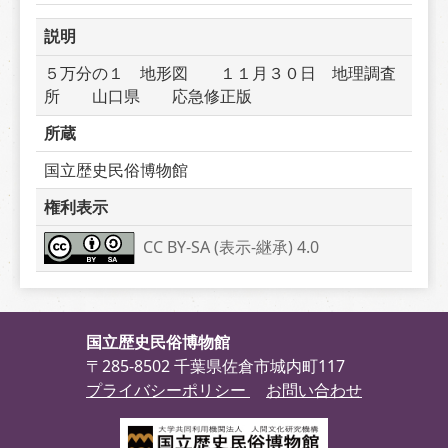
説明
５万分の１　地形図　　１１月３０日　地理調査
所　　山口県　　応急修正版　
所蔵
国立歴史民俗博物館
権利表示
CC BY-SA (表示-継承) 4.0
国立歴史民俗博物館
〒285-8502 千葉県佐倉市城内町117
プライバシーポリシー
お問い合わせ