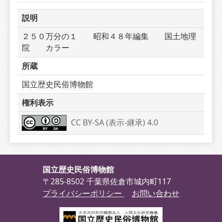
説明
２５０万分の１　　昭和４８年編集　　国土地理
院　　カラー
所蔵
国立歴史民俗博物館
権利表示
CC BY-SA (表示-継承) 4.0
国立歴史民俗博物館
〒285-8502 千葉県佐倉市城内町117
プライバシーポリシー
お問い合わせ