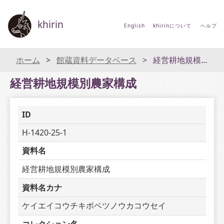
khirin
English
khirinについて
ヘルプ
ホーム
館蔵資料データベース
経営耕地規模別農家構成
経営耕地規模別農家構成
ID
H-1420-25-1
資料名
経営耕地規模別農家構成
資料名カナ
ケイエイコウチキボベツノウカコウセイ