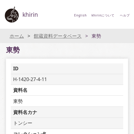
khirin
English
khirinについて
ヘルプ
ホーム
館蔵資料データベース
東勢
東勢
ID
H-1420-27-4-11
資料名
東勢
資料名カナ
トンシー