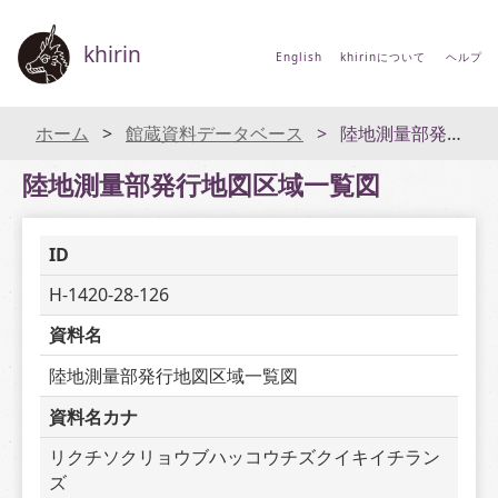
khirin
English
khirinについて
ヘルプ
ホーム
館蔵資料データベース
陸地測量部発行地図区域一覧図
陸地測量部発行地図区域一覧図
ID
H-1420-28-126
資料名
陸地測量部発行地図区域一覧図
資料名カナ
リクチソクリョウブハッコウチズクイキイチラン
ズ