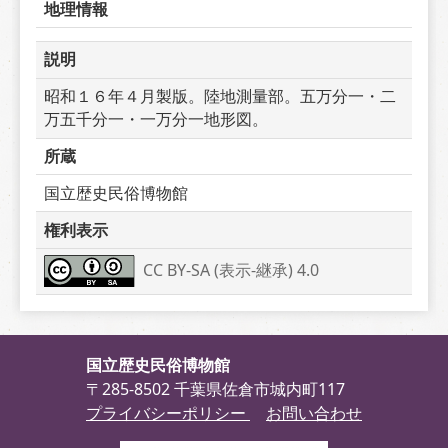
地理情報
説明
昭和１６年４月製版。陸地測量部。五万分一・二
万五千分一・一万分一地形図。
所蔵
国立歴史民俗博物館
権利表示
CC BY-SA (表示-継承) 4.0
国立歴史民俗博物館
〒285-8502 千葉県佐倉市城内町117
プライバシーポリシー
お問い合わせ