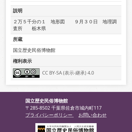
説明
２万５千分の１　地形図　　９月３０日　地理調
査所　　栃木県
所蔵
国立歴史民俗博物館
権利表示
CC BY-SA (表示-継承) 4.0
国立歴史民俗博物館
〒285-8502 千葉県佐倉市城内町117
プライバシーポリシー
お問い合わせ