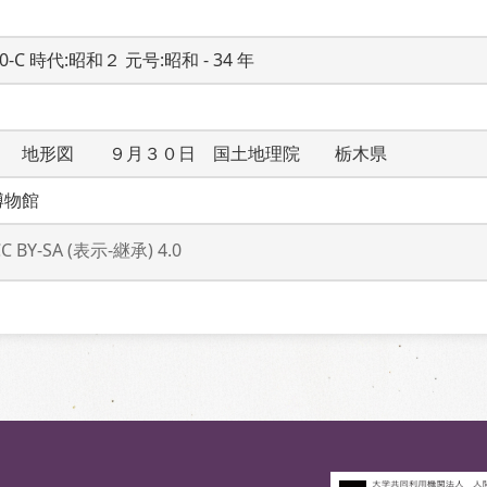
20-C 時代:昭和２ 元号:昭和 - 34 年
１　地形図　　９月３０日　国土地理院　　栃木県
博物館
CC BY-SA (表示-継承) 4.0