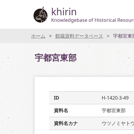
khirin
Knowledgebase of Historical Resourc
ホーム
館蔵資料データベース
宇都宮東
宇都宮東部
ID
H-1420-3-49
資料名
宇都宮東部
資料名カナ
ウツノミヤト