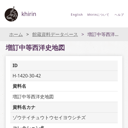
khirin
English
khirinについて
ヘルプ
ホーム
館蔵資料データベース
増訂中等西洋史地図
増訂中等西洋史地図
ID
H-1420-30-42
資料名
増訂中等西洋史地図
資料名カナ
ゾウテイチュウトウセイヨウシチズ