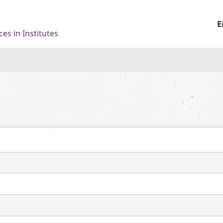
E
es in Institutes