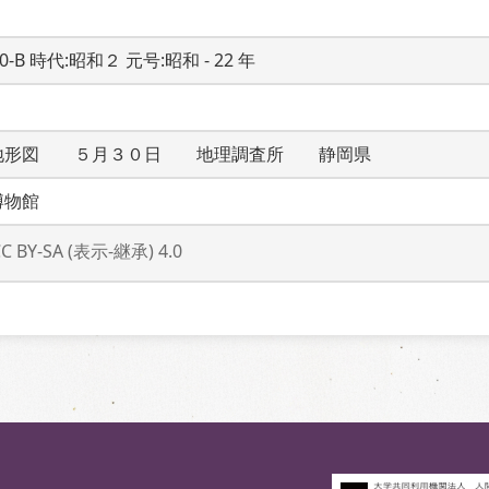
20-B 時代:昭和２ 元号:昭和 - 22 年
地形図　　５月３０日　　地理調査所　　静岡県
博物館
CC BY-SA (表示-継承) 4.0