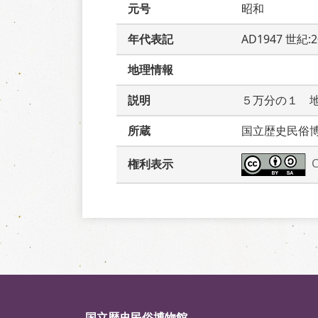
元号
昭和
年代表記
AD1947 世紀:
地理情報
説明
５万分の１　
所蔵
国立歴史民俗
権利表示
国立歴史民俗博物館