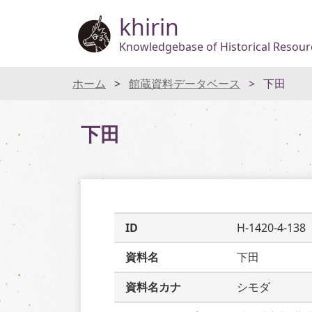
khirin
Knowledgebase of Historical Resourc
ホーム
館蔵資料データベース
下田
下田
ID
H-1420-4-138
資料名
下田
資料名カナ
シモダ