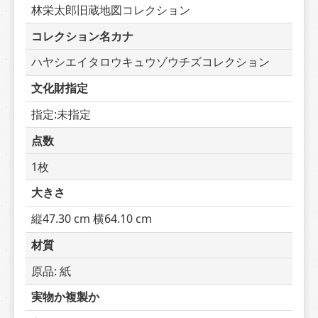
林栄太郎旧蔵地図コレクション
コレクション名カナ
ハヤシエイタロウキュウゾウチズコレクション
文化財指定
指定:未指定
点数
1枚
大きさ
縦47.30 cm 横64.10 cm
材質
原品: 紙
実物か複製か