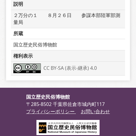
説明
２万分の１　　８月２６日　　参謀本部陸軍部測
量局
所蔵
国立歴史民俗博物館
権利表示
CC BY-SA (表示-継承) 4.0
国立歴史民俗博物館
〒285-8502 千葉県佐倉市城内町117
プライバシーポリシー
お問い合わせ