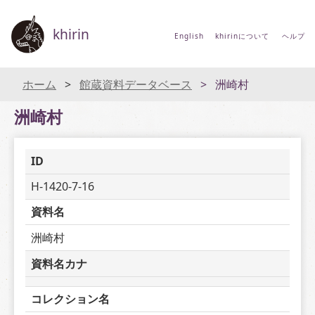
khirin
English
khirinについて
ヘルプ
ホーム
館蔵資料データベース
洲崎村
洲崎村
ID
H-1420-7-16
資料名
洲崎村
資料名カナ
コレクション名