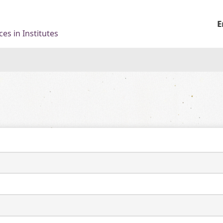
E
es in Institutes