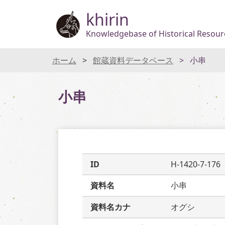
khirin
Knowledgebase of Historical Resourc
ホーム
館蔵資料データベース
小串
小串
ID
H-1420-7-176
資料名
小串
資料名カナ
オグシ