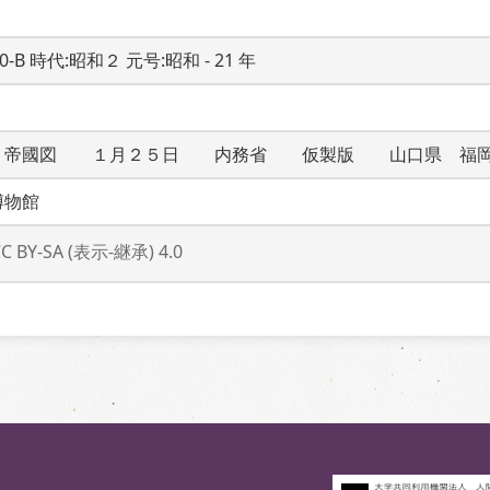
20-B 時代:昭和２ 元号:昭和 - 21 年
　帝國図　　１月２５日　　内務省　　仮製版　　山口県　福
博物館
CC BY-SA (表示-継承) 4.0