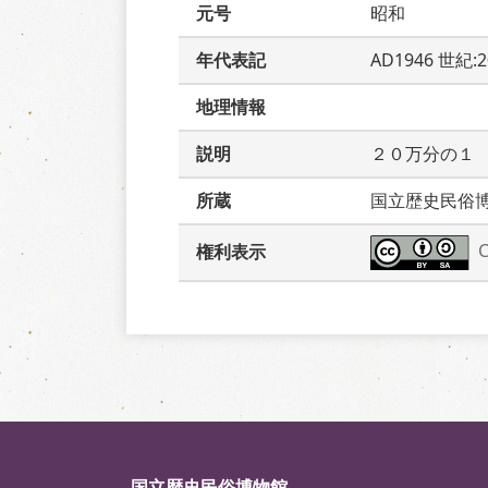
元号
昭和
年代表記
AD1946 世紀:
地理情報
説明
２０万分の１
所蔵
国立歴史民俗
権利表示
国立歴史民俗博物館