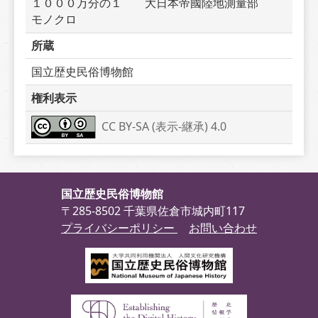
１０００万分の１　　大日本帝國陸地測量部　　
モノクロ
所蔵
国立歴史民俗博物館
権利表示
CC BY-SA (表示-継承) 4.0
国立歴史民俗博物館
〒285-8502 千葉県佐倉市城内町117
プライバシーポリシー
お問い合わせ