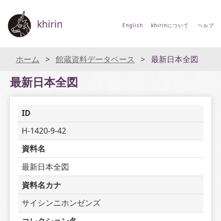
khirin
English
khirinについて
ヘルプ
ホーム
館蔵資料データベース
最新日本全図
最新日本全図
ID
H-1420-9-42
資料名
最新日本全図
資料名カナ
サイシンニホンゼンズ