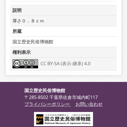
説明
厚さ０．８ｃｍ
所蔵
国立歴史民俗博物館
権利表示
CC BY-SA (表示-継承) 4.0
国立歴史民俗博物館
〒285-8502 千葉県佐倉市城内町117
プライバシーポリシー
お問い合わせ