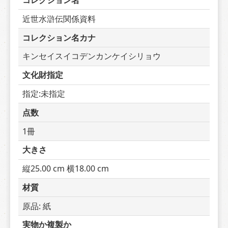
コレクション名
近世水滸伝関係資料
コレクション名カナ
キンセイスイコデンカンケイシリョウ
文化財指定
指定:未指定
点数
1冊
大きさ
縦25.00 cm 横18.00 cm
材質
原品: 紙
実物か複製か