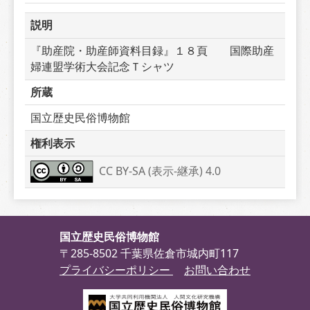
説明
『助産院・助産師資料目録』１８頁　　国際助産
婦連盟学術大会記念Ｔシャツ
所蔵
国立歴史民俗博物館
権利表示
CC BY-SA (表示-継承) 4.0
国立歴史民俗博物館
〒285-8502 千葉県佐倉市城内町117
プライバシーポリシー
お問い合わせ