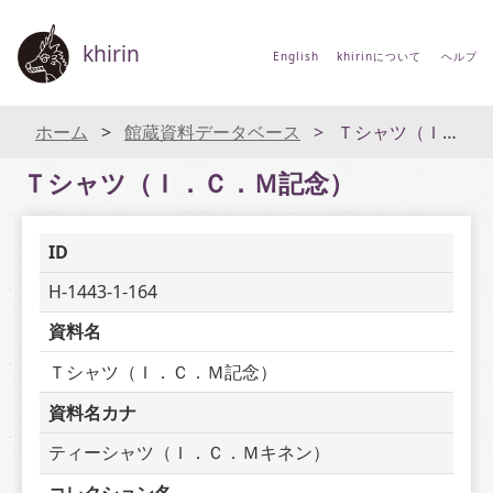
khirin
English
khirinについて
ヘルプ
ホーム
館蔵資料データベース
Ｔシャツ（Ｉ．Ｃ．Ｍ記念）
Ｔシャツ（Ｉ．Ｃ．Ｍ記念）
ID
H-1443-1-164
資料名
Ｔシャツ（Ｉ．Ｃ．Ｍ記念）
資料名カナ
ティーシャツ（Ｉ．Ｃ．Ｍキネン）