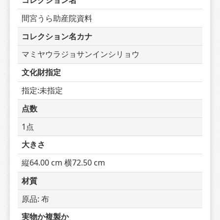
コレクション名
間宮うら助産院資料
コレクション名カナ
マミヤウラジョサンインシリョウ
文化財指定
指定:未指定
点数
1点
大きさ
縦64.00 cm 横72.50 cm
材質
原品: 布
実物か複製か