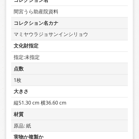
コレクション名
間宮うら助産院資料
コレクション名カナ
マミヤウラジョサンインシリョウ
文化財指定
指定:未指定
点数
1枚
大きさ
縦51.30 cm 横36.60 cm
材質
原品: 紙
実物か複製か