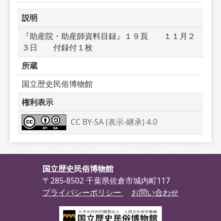
説明
『助産院・助産師資料目録』１９頁　　１１月２
３日　　付録付１枚
所蔵
国立歴史民俗博物館
権利表示
CC BY-SA (表示-継承) 4.0
国立歴史民俗博物館
〒285-8502 千葉県佐倉市城内町117
プライバシーポリシー
お問い合わせ