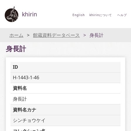
khirin
English
khirinについて
ヘルプ
ホーム
館蔵資料データベース
身長計
身長計
ID
H-1443-1-46
資料名
身長計
資料名カナ
シンチョウケイ