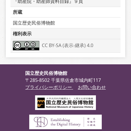
『助産院・助産師資料目録』９頁
所蔵
国立歴史民俗博物館
権利表示
CC BY-SA (表示-継承) 4.0
国立歴史民俗博物館
〒285-8502 千葉県佐倉市城内町117
プライバシーポリシー
お問い合わせ