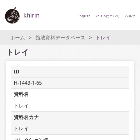
khirin
English
khirinについて
ヘルプ
ホーム
館蔵資料データベース
トレイ
トレイ
ID
H-1443-1-65
資料名
トレイ
資料名カナ
トレイ