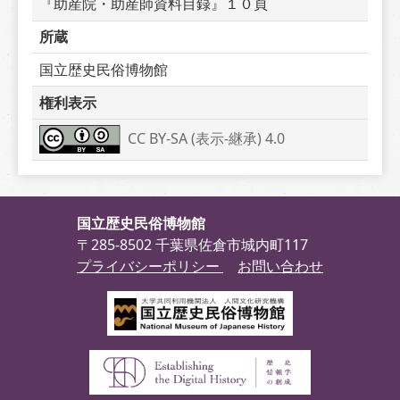
『助産院・助産師資料目録』１０頁
所蔵
国立歴史民俗博物館
権利表示
CC BY-SA (表示-継承) 4.0
国立歴史民俗博物館
〒285-8502 千葉県佐倉市城内町117
プライバシーポリシー
お問い合わせ