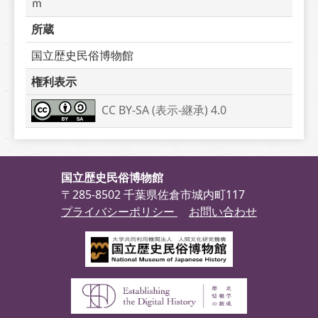
ｍ
所蔵
国立歴史民俗博物館
権利表示
CC BY-SA (表示-継承) 4.0
国立歴史民俗博物館
〒285-8502 千葉県佐倉市城内町117
プライバシーポリシー
お問い合わせ