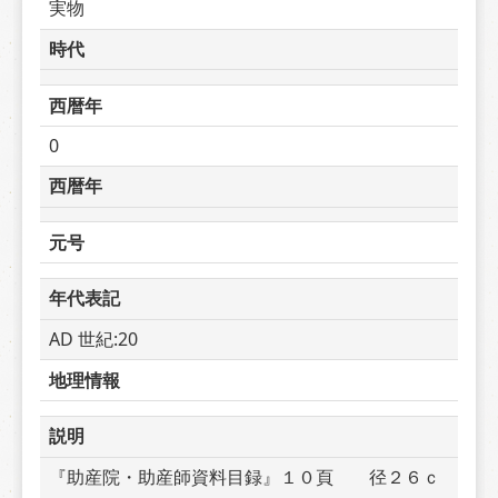
実物
時代
西暦年
0
西暦年
元号
年代表記
AD 世紀:20
地理情報
説明
『助産院・助産師資料目録』１０頁　　径２６ｃ