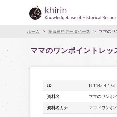
khirin
Knowledgebase of Historical Resourc
ホーム
館蔵資料データベース
ママのワ
ママのワンポイントレッ
ID
H-1443-4-173
資料名
ママのワンポ
資料名カナ
ママノワンポ