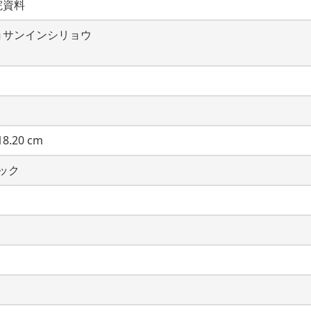
院資料
ョサンインシリョウ
8.20 cm
チック