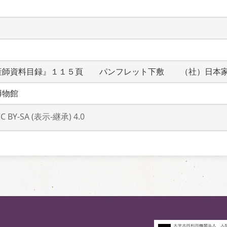
産師資料目録』１１５頁　　パンフレット下敷　　（社）日本
博物館
CC BY-SA (表示-継承) 4.0