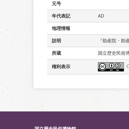
元号
年代表記
AD
地理情報
説明
『助産院・助
所蔵
国立歴史民俗
権利表示
国立歴史民俗博物館