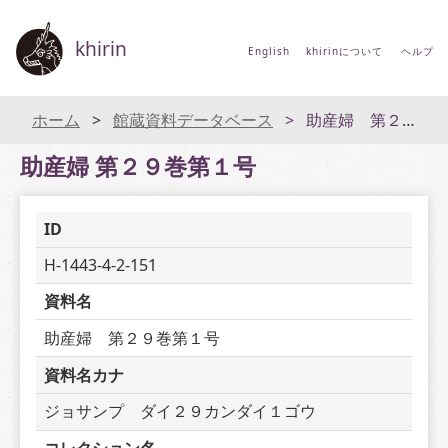
khirin
English
khirinについて
ヘルプ
ホーム
館蔵資料データベース
助産婦 第２９巻第１号
助産婦 第２９巻第１号
ID
H-1443-4-2-151
資料名
助産婦　第２９巻第１号
資料名カナ
ジョサンプ　ダイ２９カンダイ１ゴウ