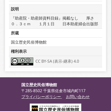
説明
『助産院・助産師資料目録』掲載なし　　厚さ
０．３ｃｍ　　１月１日　　日本助産婦会出版部
所蔵
国立歴史民俗博物館
権利表示
CC BY-SA (表示-継承) 4.0
国立歴史民俗博物館
〒285-8502 千葉県佐倉市城内町117
プライバシーポリシー
お問い合わせ