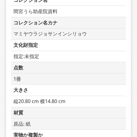
コレクション名
間宮うら助産院資料
コレクション名カナ
マミヤウラジョサンインシリョウ
文化財指定
指定:未指定
点数
1冊
大きさ
縦20.80 cm 横14.80 cm
材質
原品: 紙
実物か複製か