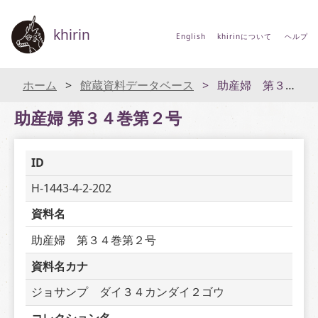
khirin
English
khirinについて
ヘルプ
ホーム
館蔵資料データベース
助産婦 第３４巻第２号
助産婦 第３４巻第２号
ID
H-1443-4-2-202
資料名
助産婦　第３４巻第２号
資料名カナ
ジョサンプ　ダイ３４カンダイ２ゴウ