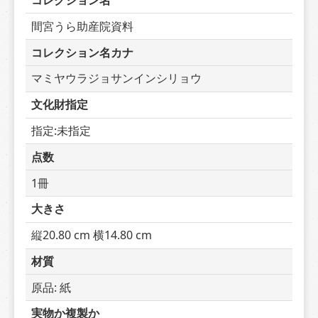
コレクション名
間宮うら助産院資料
コレクション名カナ
マミヤウラジョサンインシリョウ
文化財指定
指定:未指定
点数
1冊
大きさ
縦20.80 cm 横14.80 cm
材質
原品: 紙
実物か複製か