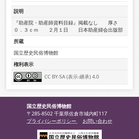
説明
『助産院・助産師資料目録』掲載なし　　厚さ
０．３ｃｍ　　２月１日　　日本助産婦会出版部
所蔵
国立歴史民俗博物館
権利表示
CC BY-SA (表示-継承) 4.0
国立歴史民俗博物館
〒285-8502 千葉県佐倉市城内町117
プライバシーポリシー
お問い合わせ