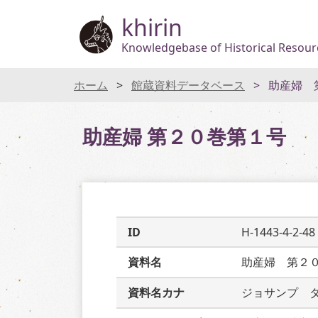
khirin
Knowledgebase of Historical Resourc
ホーム
館蔵資料データベース
助産婦 
助産婦 第２０巻第１号
ID
H-1443-4-2-48
資料名
助産婦　第２
資料名カナ
ジョサンプ　