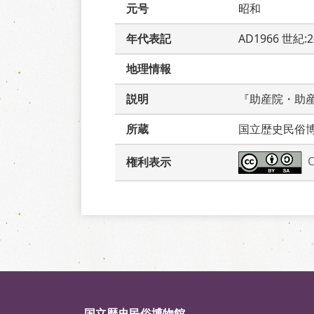
元号
昭和
年代表記
AD1966 世紀:
地理情報
説明
『助産院・助
所蔵
国立歴史民俗
権利表示
国立歴史民俗博物館