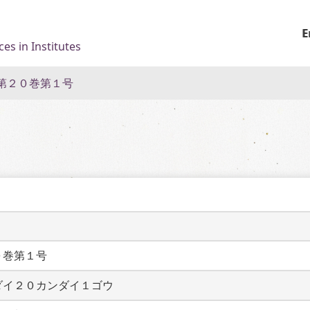
E
es in Institutes
第２０巻第１号
０巻第１号
ダイ２０カンダイ１ゴウ