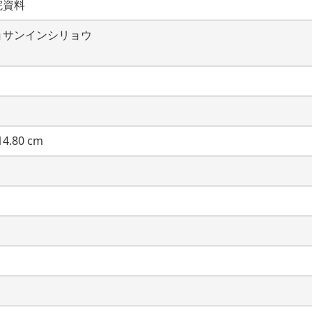
院資料
ョサンインシリョウ
4.80 cm