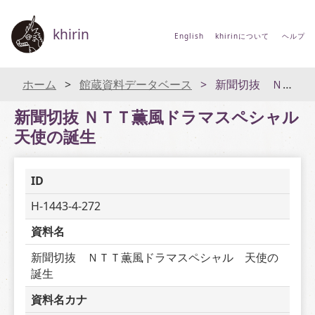
khirin
English
khirinについて
ヘルプ
ホーム
館蔵資料データベース
新聞切抜 ＮＴＴ薫風ドラマスペシャル 天使の誕生
新聞切抜 ＮＴＴ薫風ドラマスペシャル
天使の誕生
ID
H-1443-4-272
資料名
新聞切抜　ＮＴＴ薫風ドラマスペシャル　天使の
誕生
資料名カナ