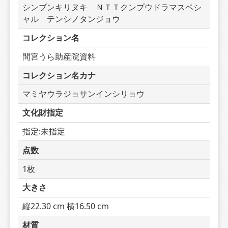
シンブンキリヌキ　ＮＴＴクンプウドラマスペシ
ャル　テンシノタンジョウ
コレクション名
間宮うら助産院資料
コレクション名カナ
マミヤウラジョサンインシリョウ
文化財指定
指定:未指定
点数
1枚
大きさ
縦22.30 cm 横16.50 cm
材質