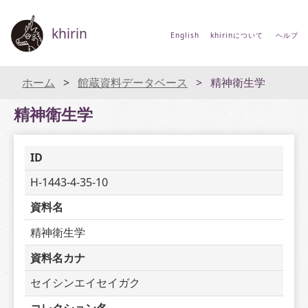
khirin
English
khirinについて
ヘルプ
ホーム
館蔵資料データベース
精神衛生学
精神衛生学
ID
H-1443-4-35-10
資料名
精神衛生学
資料名カナ
セイシンエイセイガク