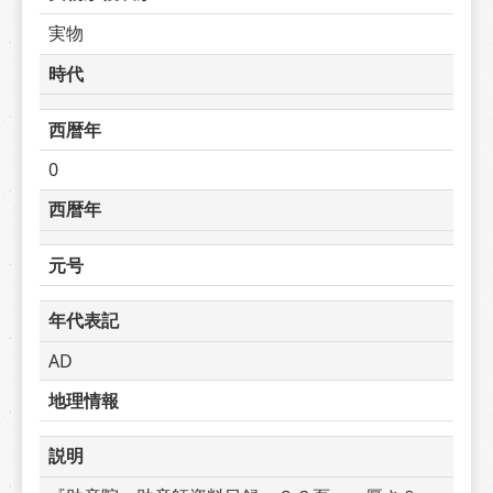
実物
時代
西暦年
0
西暦年
元号
年代表記
AD
地理情報
説明