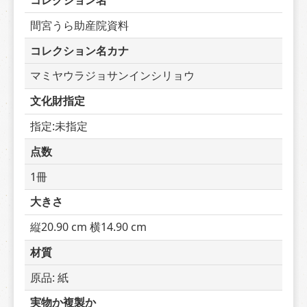
コレクション名
間宮うら助産院資料
コレクション名カナ
マミヤウラジョサンインシリョウ
文化財指定
指定:未指定
点数
1冊
大きさ
縦20.90 cm 横14.90 cm
材質
原品: 紙
実物か複製か