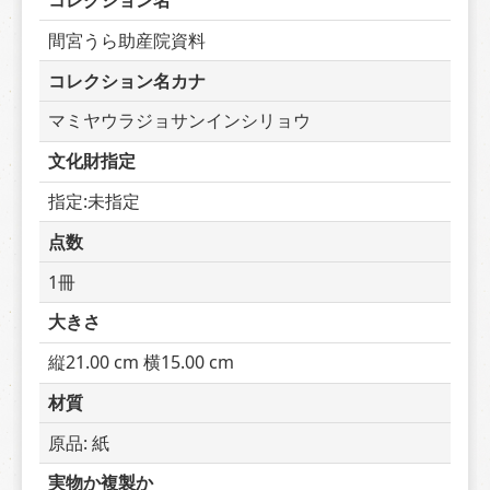
コレクション名
間宮うら助産院資料
コレクション名カナ
マミヤウラジョサンインシリョウ
文化財指定
指定:未指定
点数
1冊
大きさ
縦21.00 cm 横15.00 cm
材質
原品: 紙
実物か複製か