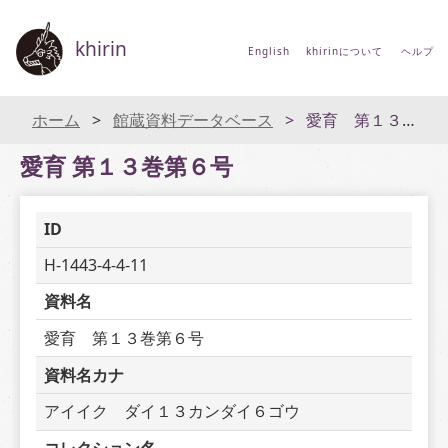
khirin
English
khirinについて
ヘルプ
ホーム
館蔵資料データベース
愛育 第１３巻第６号
愛育 第１３巻第６号
ID
H-1443-4-4-11
資料名
愛育　第１３巻第６号
資料名カナ
アイイク　ダイ１３カンダイ６ゴウ