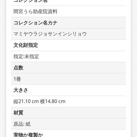
コレクション名
間宮うら助産院資料
コレクション名カナ
マミヤウラジョサンインシリョウ
文化財指定
指定:未指定
点数
1冊
大きさ
縦21.10 cm 横14.80 cm
材質
原品: 紙
実物か複製か