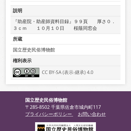
説明
『助産院・助産師資料目録』９９頁　　厚さ０．
３ｃｍ　　１０月１０日　　桜蔭同窓会
所蔵
国立歴史民俗博物館
権利表示
CC BY-SA (表示-継承) 4.0
国立歴史民俗博物館
〒285-8502 千葉県佐倉市城内町117
プライバシーポリシー
お問い合わせ