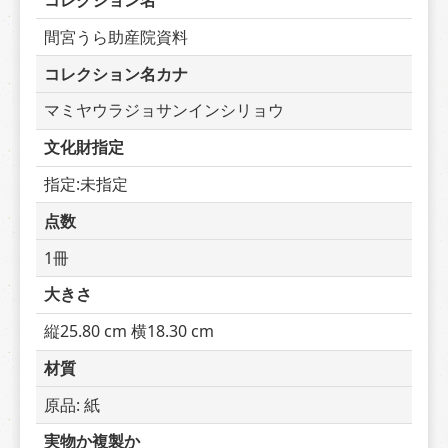
コレクション名
間宮うら助産院資料
コレクション名カナ
マミヤウラジョサンインシリョウ
文化財指定
指定:未指定
点数
1冊
大きさ
縦25.80 cm 横18.30 cm
材質
原品: 紙
実物か複製か