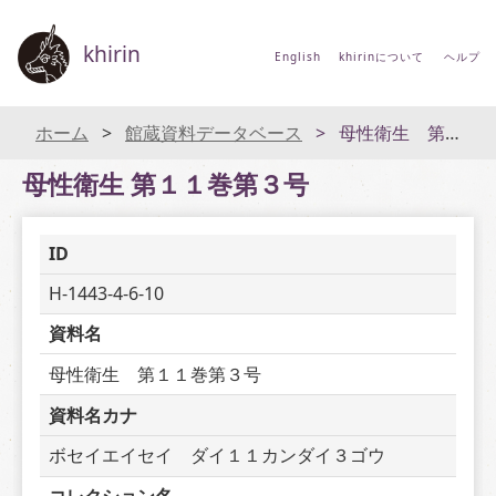
khirin
English
khirinについて
ヘルプ
ホーム
館蔵資料データベース
母性衛生 第１１巻第３号
母性衛生 第１１巻第３号
ID
H-1443-4-6-10
資料名
母性衛生　第１１巻第３号
資料名カナ
ボセイエイセイ　ダイ１１カンダイ３ゴウ