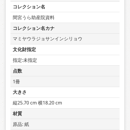
コレクション名
間宮うら助産院資料
コレクション名カナ
マミヤウラジョサンインシリョウ
文化財指定
指定:未指定
点数
1冊
大きさ
縦25.70 cm 横18.20 cm
材質
原品: 紙