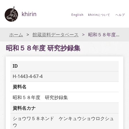
khirin
English
khirinについて
ヘルプ
ホーム
館蔵資料データベース
昭和５８年度 研究抄録集
昭和５８年度 研究抄録集
ID
H-1443-4-67-4
資料名
昭和５８年度　研究抄録集
資料名カナ
ショウワ５８ネンド　ケンキュウショウロクシュ
ウ