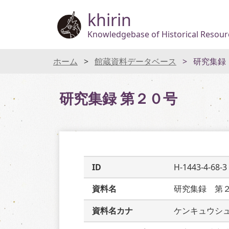
khirin
Knowledgebase of Historical Resourc
ホーム
館蔵資料データベース
研究集録
研究集録 第２０号
ID
H-1443-4-68-3
資料名
研究集録　第
資料名カナ
ケンキュウシ