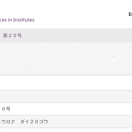
E
es in Institutes
 第２０号
２０号
ュウロク　ダイ２０ゴウ