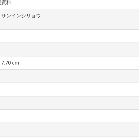
院資料
ョサンインシリョウ
7.70 cm