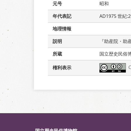
元号
昭和
年代表記
AD1975 世紀:
地理情報
説明
『助産院・助
所蔵
国立歴史民俗
権利表示
国立歴史民俗博物館