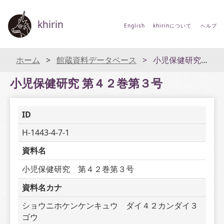
khirin
English
khirinについて
ヘルプ
ホーム
館蔵資料データベース
小児保健研究 第４２巻第３号
小児保健研究 第４２巻第３号
ID
H-1443-4-7-1
資料名
小児保健研究　第４２巻第３号
資料名カナ
ショウニホケンケンキュウ　ダイ４２カンダイ３
ゴウ