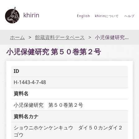
khirin
English
khirinについて
ヘルプ
ホーム
館蔵資料データベース
小児保健研究 第５０巻第２号
小児保健研究 第５０巻第２号
ID
H-1443-4-7-48
資料名
小児保健研究　第５０巻第２号
資料名カナ
ショウニホケンケンキュウ　ダイ５０カンダイ２
ゴウ