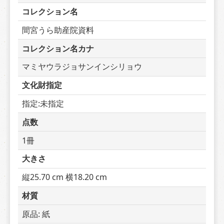
コレクション名
間宮うら助産院資料
コレクション名カナ
マミヤウラジョサンインシリョウ
文化財指定
指定:未指定
点数
1冊
大きさ
縦25.70 cm 横18.20 cm
材質
原品: 紙