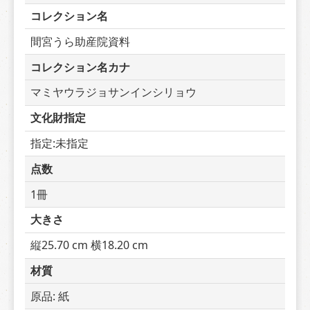
コレクション名
間宮うら助産院資料
コレクション名カナ
マミヤウラジョサンインシリョウ
文化財指定
指定:未指定
点数
1冊
大きさ
縦25.70 cm 横18.20 cm
材質
原品: 紙