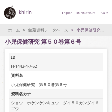
khirin
English
khirinについて
ヘルプ
ホーム
館蔵資料データベース
小児保健研究 第５０巻第６号
小児保健研究 第５０巻第６号
ID
H-1443-4-7-52
資料名
小児保健研究　第５０巻第６号
資料名カナ
ショウニホケンケンキュウ　ダイ５０カンダイ６
ゴウ