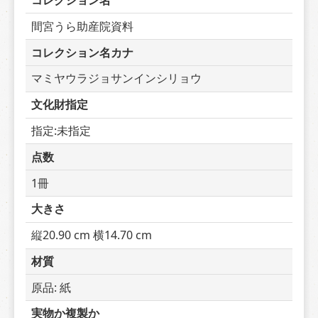
コレクション名
間宮うら助産院資料
コレクション名カナ
マミヤウラジョサンインシリョウ
文化財指定
指定:未指定
点数
1冊
大きさ
縦20.90 cm 横14.70 cm
材質
原品: 紙
実物か複製か