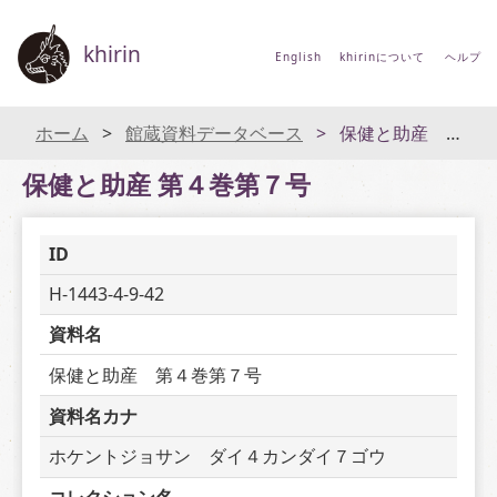
khirin
English
khirinについて
ヘルプ
ホーム
館蔵資料データベース
保健と助産 第４巻第７号
保健と助産 第４巻第７号
ID
H-1443-4-9-42
資料名
保健と助産　第４巻第７号
資料名カナ
ホケントジョサン　ダイ４カンダイ７ゴウ