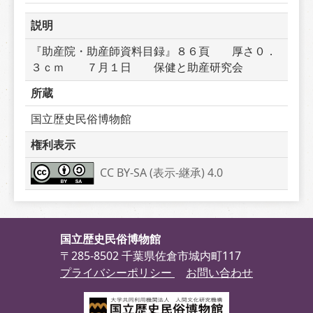
説明
『助産院・助産師資料目録』８６頁　　厚さ０．
３ｃｍ　　７月１日　　保健と助産研究会
所蔵
国立歴史民俗博物館
権利表示
CC BY-SA (表示-継承) 4.0
国立歴史民俗博物館
〒285-8502 千葉県佐倉市城内町117
プライバシーポリシー
お問い合わせ