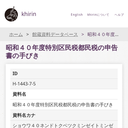
khirin
English
khirinについて
ヘルプ
ホーム
館蔵資料データベース
昭和４０年度特別区民税都民税の申告書の手びき
昭和４０年度特別区民税都民税の申告
書の手びき
ID
H-1443-7-5
資料名
昭和４０年度特別区民税都民税の申告書の手びき
資料名カナ
ショウワ４０ネンドトクベツクミンゼイトミンゼ