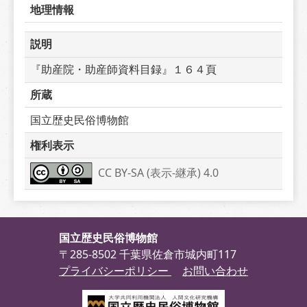
地理情報
説明
『助産院・助産師資料目録』１６４頁
所蔵
国立歴史民俗博物館
権利表示
CC BY-SA (表示-継承) 4.0
国立歴史民俗博物館
〒285-8502 千葉県佐倉市城内町117
プライバシーポリシー
お問い合わせ