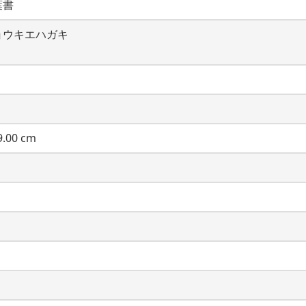
葉書
ョウキエハガキ
.00 cm