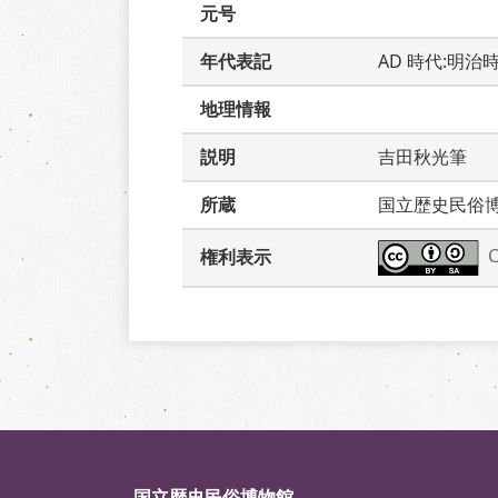
元号
年代表記
AD 時代:明治
地理情報
説明
吉田秋光筆　
所蔵
国立歴史民俗
権利表示
国立歴史民俗博物館